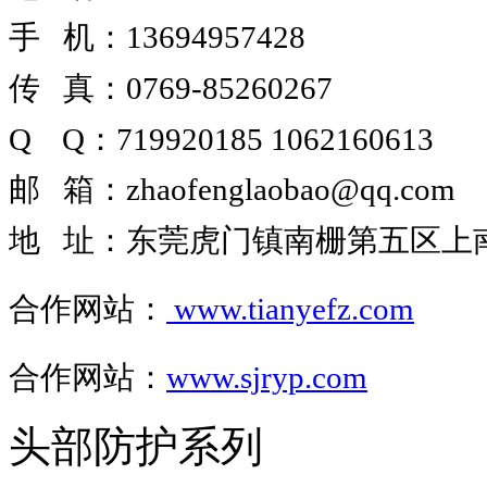
手 机：13694957428
传 真：0769-85260267
Q Q
：
719920185
1062160613
邮 箱
：
zhaofenglaobao@qq.com
地 址
：
东莞虎门镇南栅第五区上南路
合作网站
：
www.tianyefz.com
合作网站：
www.sjryp.com
头部防护系列