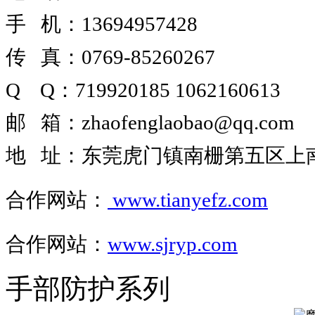
手 机：13694957428
传 真：0769-85260267
Q Q
：
719920185
1062160613
邮 箱
：
zhaofenglaobao@qq.com
地 址
：
东莞虎门镇南栅第五区上南路
合作网站
：
www.tianyefz.com
合作网站：
www.sjryp.com
手部防护系列