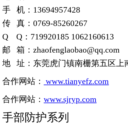
手 机：13694957428
传 真：0769-85260267
Q Q
：
719920185
1062160613
邮 箱
：
zhaofenglaobao@qq.com
地 址
：
东莞虎门镇南栅第五区上南路
合作网站
：
www.tianyefz.com
合作网站：
www.sjryp.com
手部防护系列