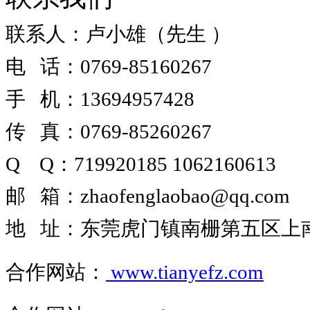
联系人：卢小雄（先生 ）
电 话：0769-85160267
手 机：13694957428
传 真：0769-85260267
Q Q
：
719920185
1062160613
邮 箱
：
zhaofenglaobao@qq.com
地 址
：
东莞虎门镇南栅第五区上南路
合作网站
：
www.tianyefz.com