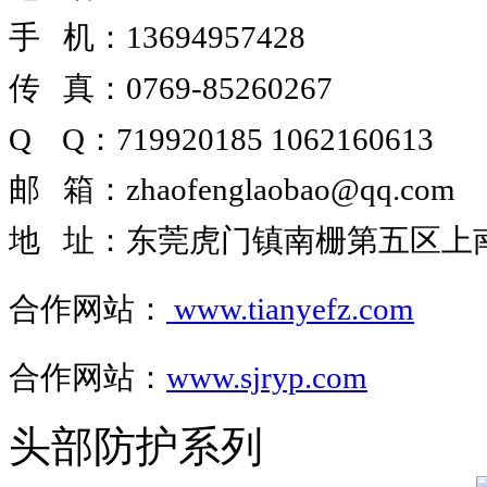
手 机：13694957428
传 真：0769-85260267
Q Q
：
719920185
1062160613
邮 箱
：
zhaofenglaobao@qq.com
地 址
：
东莞虎门镇南栅第五区上南路
合作网站
：
www.tianyefz.com
合作网站：
www.sjryp.com
头部防护系列