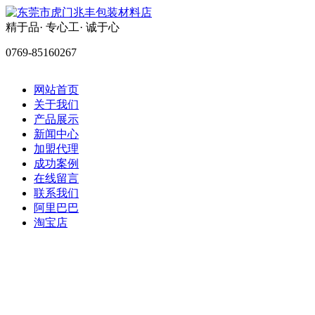
精于品· 专心工· 诚于心
0769-85160267
网站首页
关于我们
产品展示
新闻中心
加盟代理
成功案例
在线留言
联系我们
阿里巴巴
淘宝店