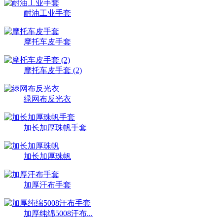
耐油工业手套
摩托车皮手套
摩托车皮手套 (2)
緑网布反光衣
加长加厚珠帆手套
加长加厚珠帆
加厚汗布手套
加厚纯绵5008汗布...